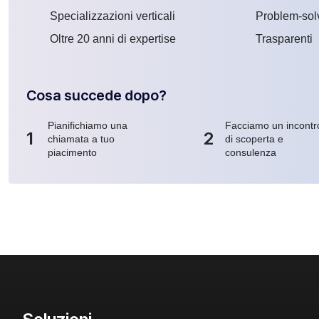
Specializzazioni verticali
Problem-sol
Oltre 20 anni di expertise
Trasparenti
Cosa succede dopo?
Pianifichiamo una
Facciamo un incontr
1
2
chiamata a tuo
di scoperta e
piacimento
consulenza