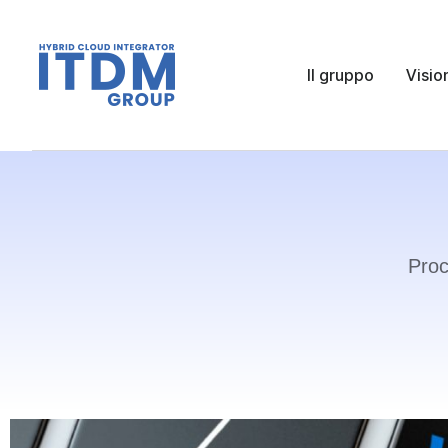
Il gruppo
Visio
Proc