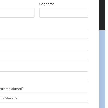
Cognome
siamo aiutarti?