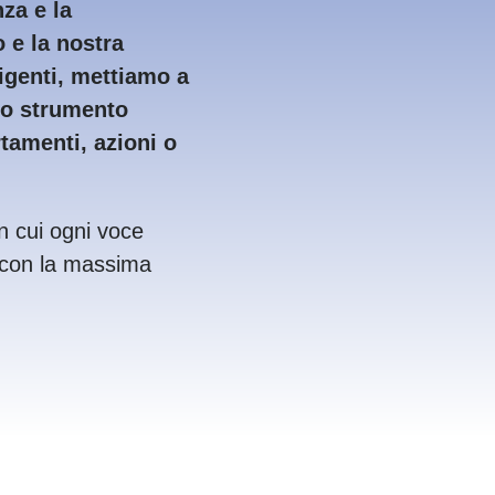
za e la
o e la nostra
igenti, mettiamo a
uno strumento
tamenti, azioni o
n cui ogni voce
e con la massima