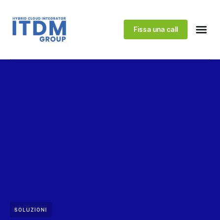
Fissa una call
SOLUZIONI